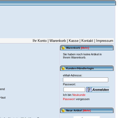
Ihr Konto
|
Warenkorb
|
Kasse
|
Kontakt
|
Impressum
Warenkorb
[Mehr]
Sie haben noch keine Artikel in
Ihrem Warenkorb.
Kunden-/Händlerlogin
eMail-Adresse:
Passwort:
hend
Ich bin
Neukunde
 Haut
Passwort
vergessen
Neue Artikel
[Mehr]