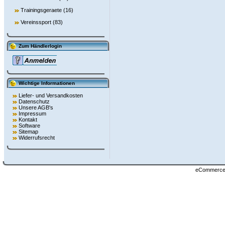
Trainingsgeraete
(16)
Vereinssport
(83)
Zum Händlerlogin
Wichtige Informationen
Liefer- und Versandkosten
Datenschutz
Unsere AGB's
Impressum
Kontakt
Software
Sitemap
Widerrufsrecht
eCommerce